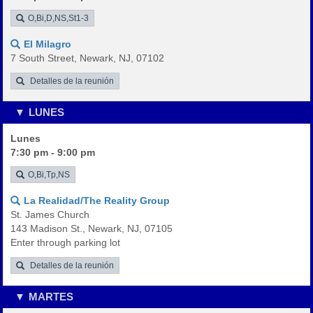
O,Bi,D,NS,St1-3
El Milagro
7 South Street, Newark, NJ, 07102
Detalles de la reunión
LUNES
Lunes
7:30 pm - 9:00 pm
O,Bi,Tp,NS
La Realidad/The Reality Group
St. James Church
143 Madison St., Newark, NJ, 07105
Enter through parking lot
Detalles de la reunión
MARTES