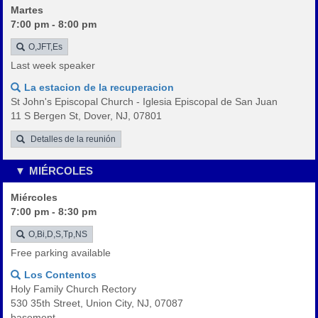
Martes
7:00 pm - 8:00 pm
O,JFT,Es
Last week speaker
La estacion de la recuperacion
St John's Episcopal Church - Iglesia Episcopal de San Juan
11 S Bergen St, Dover, NJ, 07801
Detalles de la reunión
MIÉRCOLES
Miércoles
7:00 pm - 8:30 pm
O,Bi,D,S,Tp,NS
Free parking available
Los Contentos
Holy Family Church Rectory
530 35th Street, Union City, NJ, 07087
basement